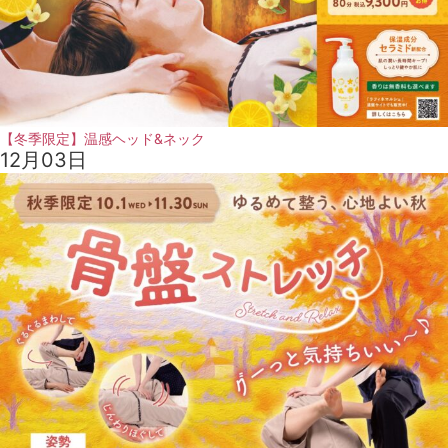
【冬季限定】温感ヘッド&ネック
12月03日