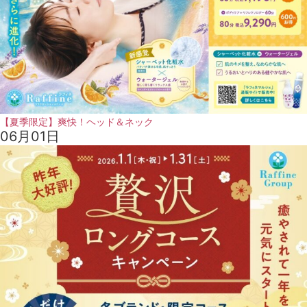
【夏季限定】爽快！ヘッド＆ネック
06月01日