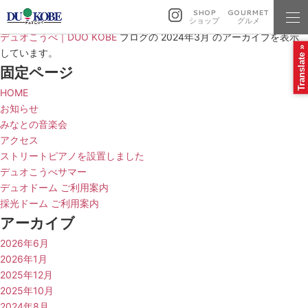
SHOP
GOURMET
ショップ
グルメ
デュオこうべ｜DUO KOBE
ブログの 2024年3月 のアーカイブを表示
Translate »
しています。
固定ページ
HOME
お知らせ
みなとの音楽会
アクセス
ストリートピアノを設置しました
デュオこうべサマー
デュオドーム ご利用案内
採光ドーム ご利用案内
アーカイブ
2026年6月
2026年1月
2025年12月
2025年10月
2024年8月