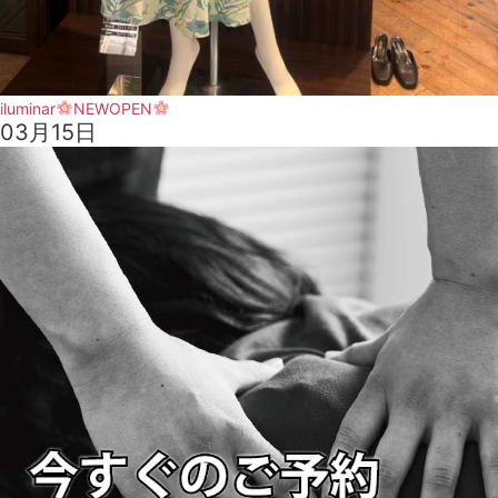
iluminar
NEWOPEN
03月15日