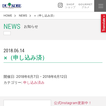
SHOP
GOURMET
ショップ
グルメ
HOME
NEWS
×（申し込み済）
Translate »
NEWS
お知らせ
2018.06.14
×（申し込み済）
開催日: 2018年6月7日 - 2018年6月12日
カテゴリー:
申し込み済み
公式Instagram更新中！