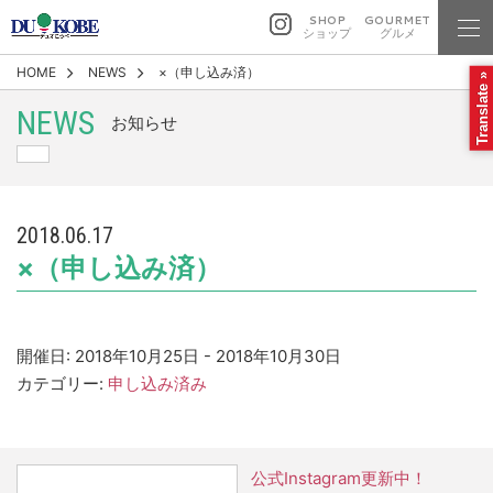
SHOP
GOURMET
ショップ
グルメ
HOME
NEWS
×（申し込み済）
Translate »
NEWS
お知らせ
2018.06.17
×（申し込み済）
開催日: 2018年10月25日 - 2018年10月30日
カテゴリー:
申し込み済み
公式Instagram更新中！