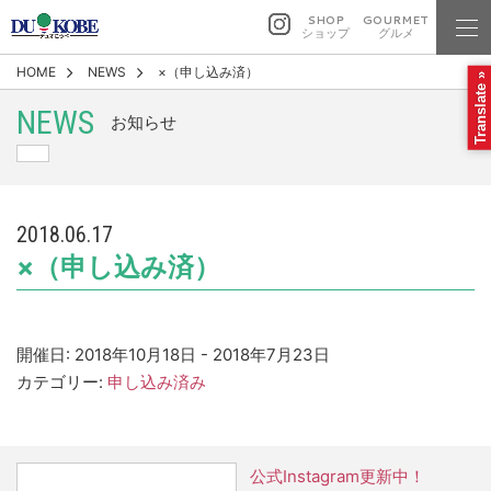
SHOP
GOURMET
ショップ
グルメ
HOME
NEWS
×（申し込み済）
Translate »
NEWS
お知らせ
2018.06.17
×（申し込み済）
開催日: 2018年10月18日 - 2018年7月23日
カテゴリー:
申し込み済み
公式Instagram更新中！