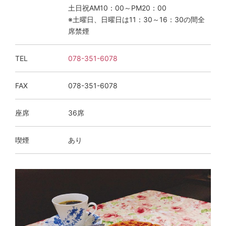
土日祝AM10：00～PM20：00
※土曜日、日曜日は11：30～16：30の間全
席禁煙
TEL
078-351-6078
FAX
078-351-6078
座席
36席
喫煙
あり