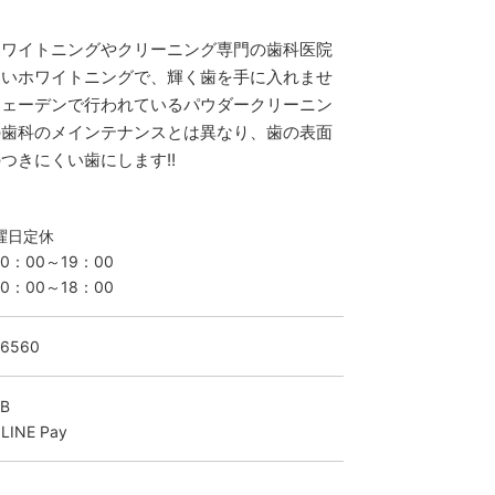
ホワイトニングやクリーニング専門の歯科医院
ないホワイトニングで、輝く歯を手に入れませ
ウェーデンで行われているパウダークリーニン
の歯科のメインテナンスとは異なり、歯の表面
つきにくい歯にします!!
曜日定休
：00～19：00
0：00～18：00
-6560
B
LINE Pay