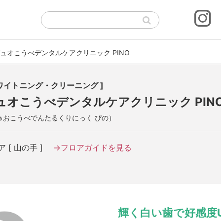
ュオこうべデンタルケアクリニック PINO
ホワイトニング・クリーニング ]
ュオこうべデンタルケアクリニック PIN
ゅおこうべでんたるくりにっく ぴの）
ア [ 山の手 ]
→フロアガイドを見る
輝く白い歯で好感度