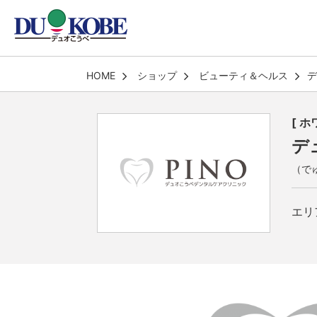
HOME
ショップ
ビューティ＆ヘルス
デ
[ 
デ
（で
エリ