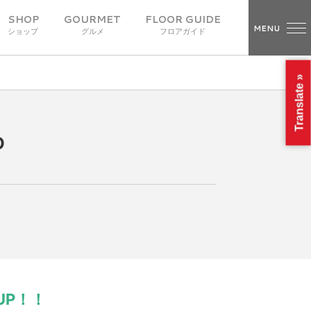
SHOP
GOURMET
FLOOR GUIDE
MENU
ショップ
グルメ
フロアガイド
Translate »
O
UP！！