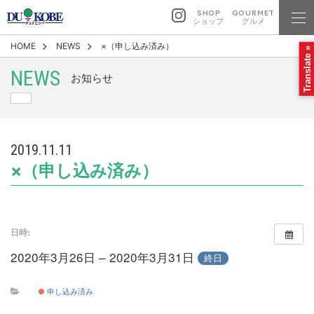
SHOP
GOURMET
ショップ
グルメ
HOME
NEWS
×（申し込み済み）
Translate »
NEWS
お知らせ
2019.11.11
×（申し込み済み）
日時:
2020年3月26日 – 2020年3月31日
終日
申し込み済み