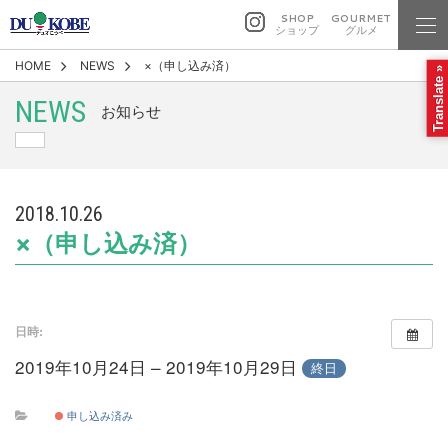
SHOP
GOURMET
ショップ
グルメ
HOME
NEWS
×（申し込み済）
Translate »
NEWS
お知らせ
2018.10.26
×（申し込み済）
日時:
2019年10月24日 – 2019年10月29日
終日
申し込み済み