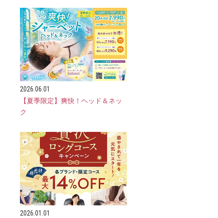
2026.06.01
【夏季限定】爽快！ヘッド＆ネッ
ク
2026.01.01