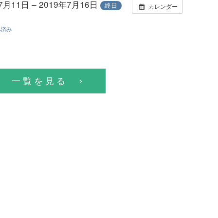
7月11日 – 2019年7月16日
終日
カレンダー
み済み
一覧を見る