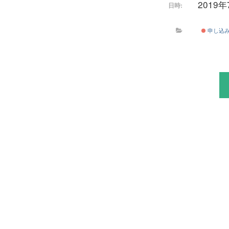
2019年
日時:
申し込