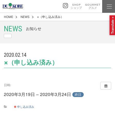
SHOP
GOURMET
ショップ
グルメ
HOME
NEWS
×（申し込み済み）
Translate »
NEWS
お知らせ
2020.02.14
×（申し込み済み）
日時:
2020年3月19日 – 2020年3月24日
終日
申し込み済み