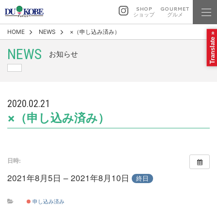
SHOP
GOURMET
ショップ
グルメ
HOME
NEWS
×（申し込み済み）
Translate »
NEWS
お知らせ
2020.02.21
×（申し込み済み）
日時:
2021年8月5日 – 2021年8月10日
終日
申し込み済み